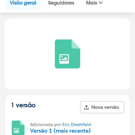
Visão geral
Seguidores
Mais
1 versão
Nova versão
Adicionada por
Eric Dreshfield
Versão 1 (mais recente)