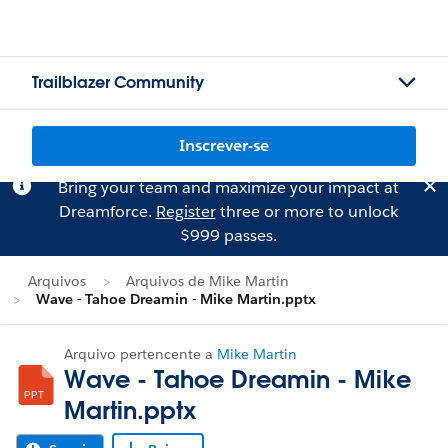
Trailblazer Community
Inscrever-se
Bring your team and maximize your impact at
Dreamforce.
Register
three or more to unlock
$999 passes.
Arquivos
Arquivos de Mike Martin
Wave - Tahoe Dreamin - Mike Martin.pptx
Arquivo pertencente a
Mike Martin
Wave - Tahoe Dreamin - Mike
Martin.pptx