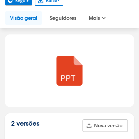
Seguir
Baixar
Visão geral
Seguidores
Mais
2 versões
Nova versão