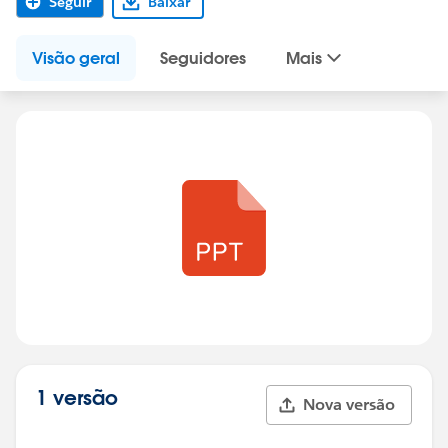
Seguir
Baixar
Visão geral
Seguidores
Mais
1 versão
Nova versão