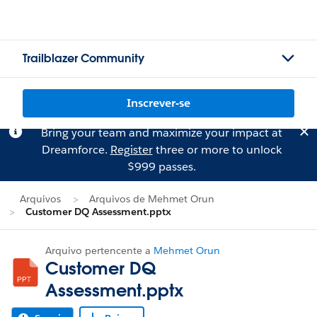
Trailblazer Community
Inscrever-se
Bring your team and maximize your impact at
Dreamforce.
Register
three or more to unlock
$999 passes.
Arquivos
Arquivos de Mehmet Orun
Customer DQ Assessment.pptx
Arquivo pertencente a
Mehmet Orun
Customer DQ
Assessment.pptx