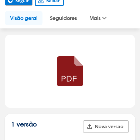
Seguir
Baixar
Visão geral
Seguidores
Mais
1 versão
Nova versão