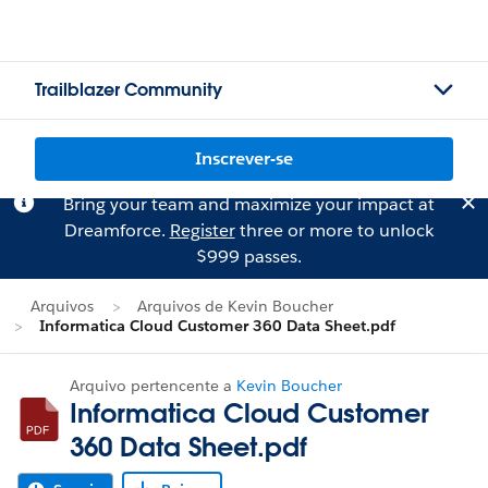
Trailblazer Community
Inscrever-se
Bring your team and maximize your impact at
Dreamforce.
Register
three or more to unlock
$999 passes.
Arquivos
Arquivos de Kevin Boucher
Informatica Cloud Customer 360 Data Sheet.pdf
Arquivo pertencente a
Kevin Boucher
Informatica Cloud Customer
360 Data Sheet.pdf