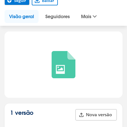
Seguir
Baixar
Visão geral
Seguidores
Mais
1 versão
Nova versão