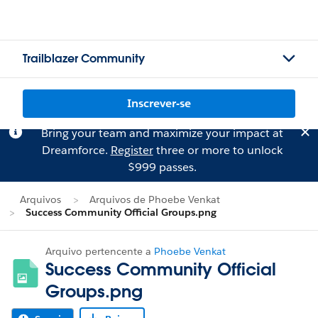
Trailblazer Community
Inscrever-se
Bring your team and maximize your impact at
Dreamforce.
Register
three or more to unlock
$999 passes.
Arquivos
Arquivos de Phoebe Venkat
Success Community Official Groups.png
Arquivo pertencente a
Phoebe Venkat
Success Community Official
Groups.png