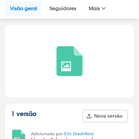
Visão geral
Seguidores
Mais
1 versão
Nova versão
Adicionada por
Eric Dreshfield