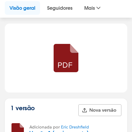
Visão geral
Seguidores
Mais
1 versão
Nova versão
Adicionada por
Eric Dreshfield