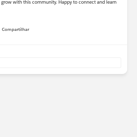
to grow with this community. Happy to connect and learn
Compartilhar
Show menu