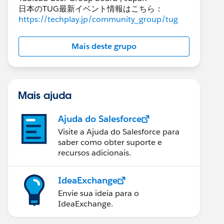
日本のTUG最新イベント情報はこちら：
https://techplay.jp/community_group/tug
Mais deste grupo
Mais ajuda
Ajuda do Salesforce
Visite a Ajuda do Salesforce para
saber como obter suporte e
recursos adicionais.
IdeaExchange
Envie sua ideia para o
IdeaExchange.