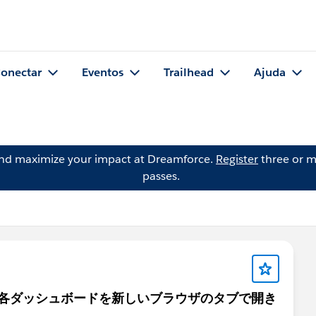
onectar
Eventos
Trailhead
Ajuda
and maximize your impact at Dreamforce.
Register
three or m
passes.
から各ダッシュボードを新しいブラウザのタブで開き