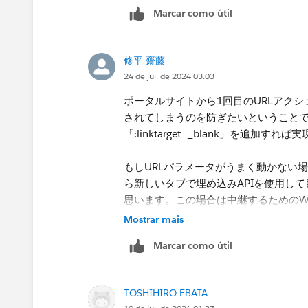
Marcar como útil
修平 齋藤
24 de jul. de 2024 03:03
ポータルサイトから1回目のURLアクシ
されてしまうのを防ぎたいということで
「:linktarget=_blank」を追加す
もしURLパラメータがうまく動かない
ら新しいタブで埋め込みAPIを使用し
思います。この場合は中継するためのW
Mostrar mais
Marcar como útil
TOSHIHIRO EBATA