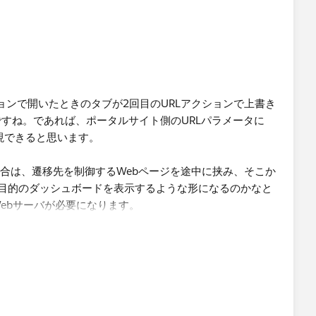
ョンで開いたときのタブが2回目のURLアクションで上書き
すね。であれば、ポータルサイト側のURLパラメータに
れば実現できると思います。
場合は、遷移先を制御するWebページを途中に挟み、そこか
て目的のダッシュボードを表示するような形になるのかなと
ebサーバが必要になります。