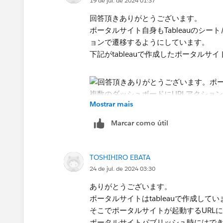
19 de jul. de 2024 01:37
回答頂きありがとうございます。
ポータルサイト自身もTableauのシ
ョンで遷移するようにしています。
下記がtableauで作成したポータルサ
Mostrar mais
Marcar como útil
営業利益を選択すると下記のようにブ
TOSHIHIRO EBATA
24 de jul. de 2024 03:30
ありがとうございます。
ポータルサイトはtableauで作成してい
再度ポータルサイトに戻り売上高を選
そこでポータルサイトが起動するURLに「:l
ポータルサイトパブリッシュ時にはで