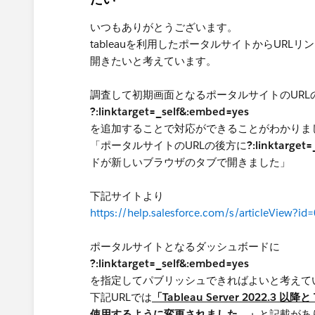
いつもありがとうございます。
tableauを利用したポータルサイトからUR
開きたいと考えています。
調査して初期画面となるポータルサイトのURL
?:linktarget=_self&:embed=yes
を追加することで対応ができることがわかりま
「ポータルサイトのURLの後方に
?:linktarget
ドが新しいブラウザのタブで開きました」
下記サイトより
https://help.salesforce.com/s/articleView?
ポータルサイトとなるダッシュボードに
?:linktarget=_self&:embed=yes
を指定してパブリッシュできればよいと考えて
下記URLでは
「Tableau Server 2022.3 以
使用するように変更されました。」
と記載があ