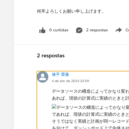
何卒よろしくお願い申し上げます。​
0 curtidas
2 respostas
C
2 respostas
修平 齋藤
4 de abr. de 2023 23:59
データソースの構造によってかなり変
あれば、現状の計算式に実績のときと