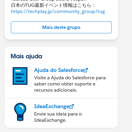
日本のTUG最新イベント情報はこちら：
https://techplay.jp/community_group/tug
Mais deste grupo
Mais ajuda
Ajuda do Salesforce
Visite a Ajuda do Salesforce para
saber como obter suporte e
recursos adicionais.
IdeaExchange
Envie sua ideia para o
IdeaExchange.