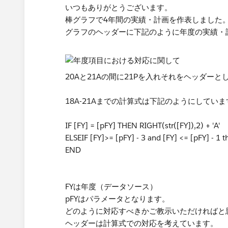
いつもありがとうございます。
棒グラフで4年間の実績・計画を作表しました
グラフのヘッダーに下記のように年度の実績・
​20Aと21Aの間に21Pを入れそれをヘッダー
18A-21Aまでの計算式は下記のようにしていま
IF [FY] = [pFY] THEN RIGHT(str([FY]),2) + 'A'
ELSEIF [FY]>= [pFY] - 3 and [FY] <= [pFY] - 1 t
END
FYは年度（データソース）
pFYはパラメータとなります。​
どのように対応すべきかご教示いただければと
ヘッダーは計算式での対応を考えています。