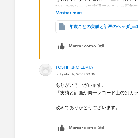
Mostrar mais
そうではなく実績と計画が同一レコー
Marcar como útil
を分けて、ダッシュボード上で合体さ
ひとつのシートで実現することも可能
TOSHIHIRO EBATA
5 de abr. de 2023 00:39
ありがとうございます。
「実績と計画が同一レコード上の別カ
改めてありがとうございます。​
Marcar como útil