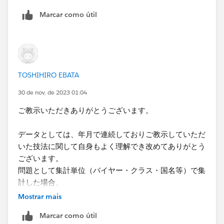
Marcar como útil
TOSHIHIRO EBATA
30 de nov. de 2023 01:04
ご教示いただきありがとうございます。
データとしては、年月で連続しておりご教示していただ
いた技法に関して自身もよく理解でき改めてありがとう
ございます。
問題として集計単位（バイヤー・クラス・国名等）で集
計した場合、
年月で存在しない場合があります。
Mostrar mais
Marcar como útil
例えば、2023年度を基準とした場合