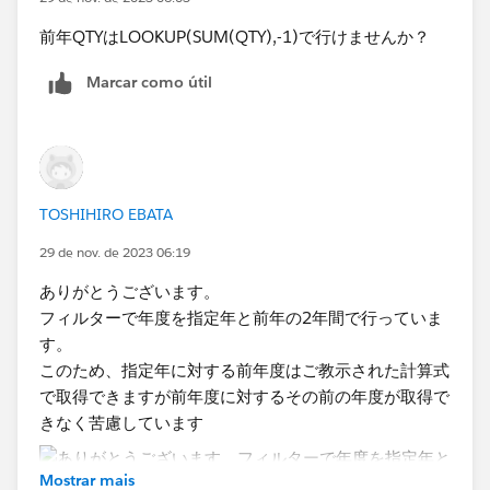
完成形
前年QTYはLOOKUP(SUM(QTY),-1)で行けませんか？
Marcar como útil
こちらで解答となれば何よりです。
TOSHIHIRO EBATA
29 de nov. de 2023 06:19
ありがとうございます。
フィルターで年度を指定年と前年の2年間で行っていま
す。
このため、指定年に対する前年度はご教示された計算式
で取得できますが前年度に対するその前の年度が取得で
きなく苦慮しています
Mostrar mais