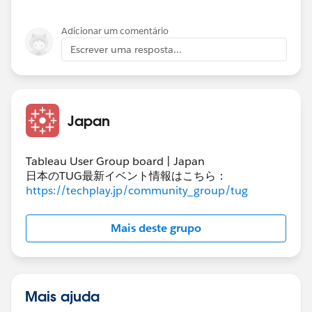
2021年度・2023年度のデータが存在するが2022年度
が存在しない場合です。
Adicionar um comentário
Escrever uma resposta...
lookupの利用またメジャーでのNULL以外の値の非表示
で対応しましたが、3年間連続してデータがないと難し
い面がございました。
この点、ご教示頂ければ幸いです。
Japan
何卒宜しくお願い致します。
Tableau User Group board | Japan
日本のTUG最新イベント情報はこちら：
https://techplay.jp/community_group/tug
Mais deste grupo
Mais ajuda