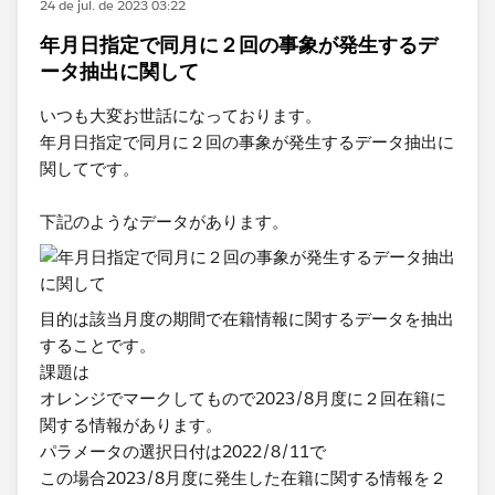
24 de jul. de 2023 03:22
年月日指定で同月に２回の事象が発生するデ
ータ抽出に関して
いつも大変お世話になっております。
年月日指定で同月に２回の事象が発生するデータ抽出に
関してです。
下記のようなデータがあります。
目的は該当月度の期間で在籍情報に関するデータを抽出
することです。
課題は
オレンジでマークしてもので2023/8月度に２回在籍に
関する情報があります。
パラメータの選択日付は2022/8/11で
この場合2023/8月度に発生した在籍に関する情報を２