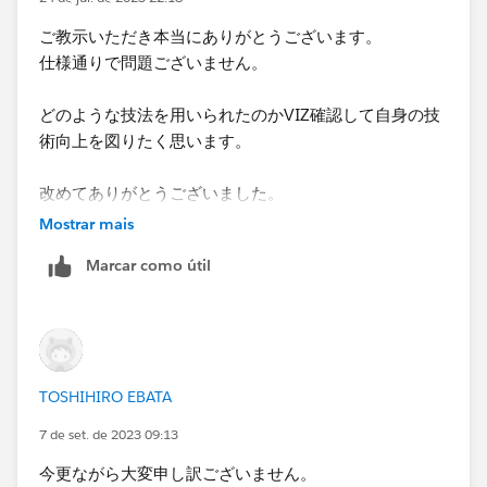
最新レコードだけが表示されます。
ご教示いただき本当にありがとうございます。
仕様通りで問題ございません。
どのような技法を用いられたのかVIZ確認して自身の技
術向上を図りたく思います。
改めてありがとうございました。
Mostrar mais
Marcar como útil
TOSHIHIRO EBATA
7 de set. de 2023 09:13
今更ながら大変申し訳ございません。