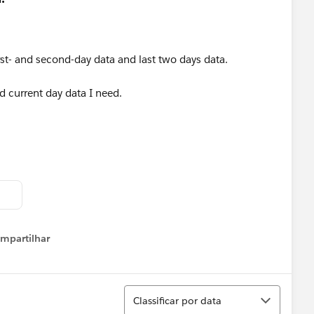
st- and second-day data and last two days data.
d current day data I need.
mpartilhar
how menu
Classificar
Classificar por data