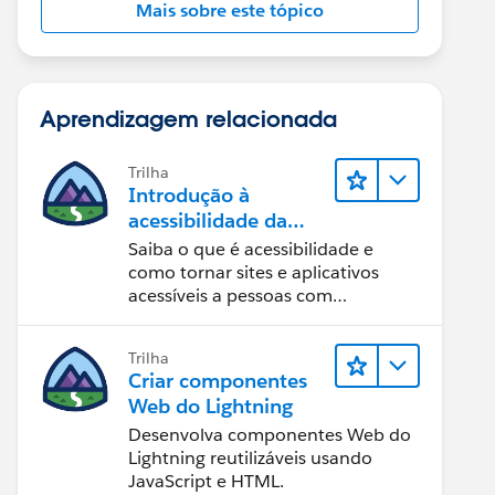
Mais sobre este tópico
Aprendizagem relacionada
Trilha
Introdução à
acessibilidade da
Web
Saiba o que é acessibilidade e
como tornar sites e aplicativos
acessíveis a pessoas com
deficiência.
Trilha
Criar componentes
Web do Lightning
Desenvolva componentes Web do
Lightning reutilizáveis usando
JavaScript e HTML.