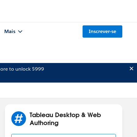
Mais
Inscrever-se
ore to unlock $999
Tableau Desktop & Web
Authoring