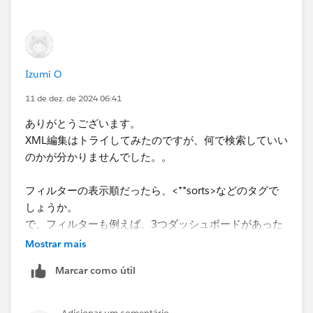
開くとエラーが出たりするので自己責任になります。
Izumi O
11 de dez. de 2024 06:41
ありがとうございます。
XML編集はトライしてみたのですが、何で検索していい
のかが分かりませんでした。。
フィルターの表示順だったら、<**sorts>などのタグで
しょうか。
で、フィルターも例えば、3つダッシュボードがあった
ら、どのsortなのかが分かりません。
Mostrar mais
Marcar como útil
XMLの記載の順番も例えばダッシュボードの左から順番
に、という風になっていなかった気がするので、なかな
かピンポイントにタグを見つけられなかったのですが、