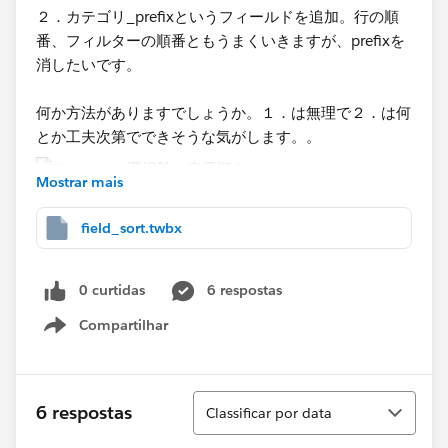
２．カテゴリ_prefixというフィールドを追加。行の順
番、フィルターの順番ともうまくいきますが、prefixを
消したいです。
何か方法がありますでしょうか。１．は無理で２．は何
とか工夫次第でできそうな気がします。。
Mostrar mais
field_sort.twbx
0 curtidas
6 respostas
Compartilhar
Show menu
Classificar
6 respostas
Classificar por data