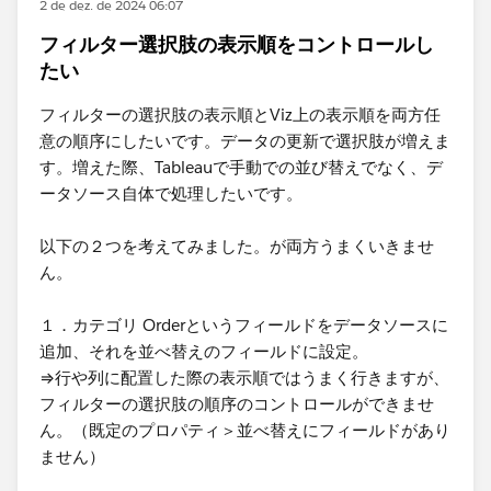
2 de dez. de 2024 06:07
フィルター選択肢の表示順をコントロールし
たい
フィルターの選択肢の表示順とViz上の表示順を両方任
意の順序にしたいです。データの更新で選択肢が増えま
す。増えた際、Tableauで手動での並び替えでなく、デ
ータソース自体で処理したいです。
以下の２つを考えてみました。が両方うまくいきませ
ん。
１．カテゴリ Orderというフィールドをデータソースに
追加、それを並べ替えのフィールドに設定。
⇒行や列に配置した際の表示順ではうまく行きますが、
フィルターの選択肢の順序のコントロールができませ
ん。（既定のプロパティ＞並べ替えにフィールドがあり
ません）