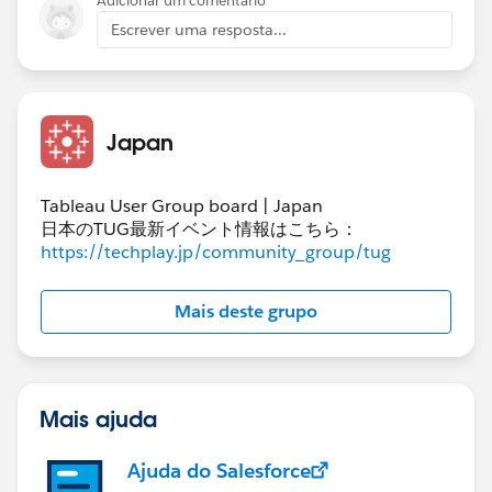
Adicionar um comentário
見つけ方がありますでしょうか。
Escrever uma resposta...
例えば、まず<***>で検索、そのブロック内で<*-sort>を
見つける、、、とか。
Japan
Tableau User Group board | Japan
日本のTUG最新イベント情報はこちら：
https://techplay.jp/community_group/tug
Mais deste grupo
Mais ajuda
Ajuda do Salesforce