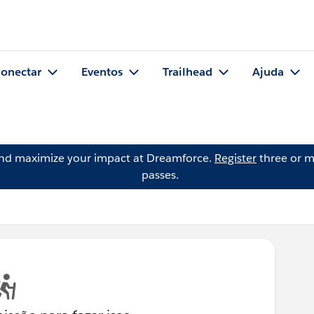
onectar
Eventos
Trailhead
Ajuda
and maximize your impact at Dreamforce.
Register
three or m
passes.