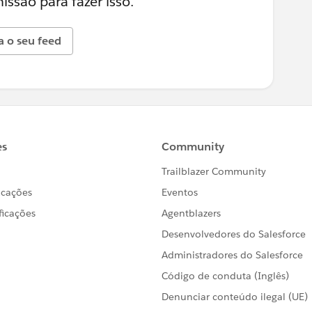
ssão para fazer isso.
a o seu feed