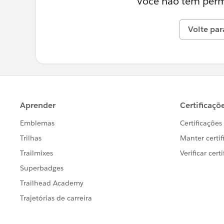
Você não tem permi
Volte par