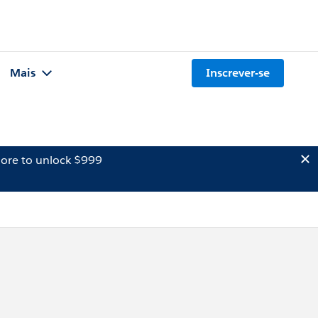
Mais
Inscrever-se
ore to unlock $999