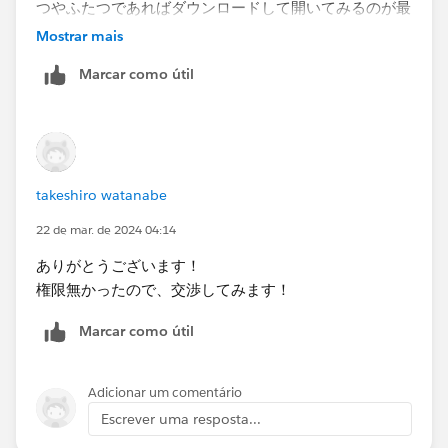
つやふたつであればダウンロードして開いてみるのが最
も早くて簡単です。
Mostrar mais
Marcar como útil
takeshiro watanabe
22 de mar. de 2024 04:14
ありがとうございます！
権限無かったので、交渉してみます！
Marcar como útil
Adicionar um comentário
Escrever uma resposta...