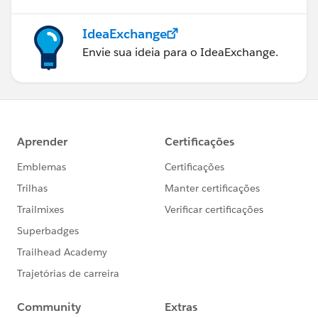
IdeaExchange
Envie sua ideia para o IdeaExchange.