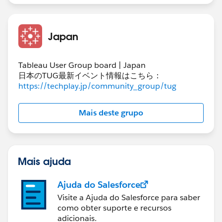
Japan
Tableau User Group board | Japan
日本のTUG最新イベント情報はこちら：
https://techplay.jp/community_group/tug
Mais deste grupo
Mais ajuda
Ajuda do Salesforce
Visite a Ajuda do Salesforce para saber
como obter suporte e recursos
adicionais.