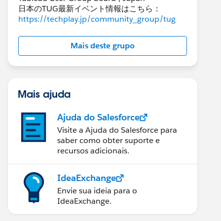
日本のTUG最新イベント情報はこちら：
https://techplay.jp/community_group/tug
Mais deste grupo
Mais ajuda
Ajuda do Salesforce
Visite a Ajuda do Salesforce para
saber como obter suporte e
recursos adicionais.
IdeaExchange
Envie sua ideia para o
IdeaExchange.