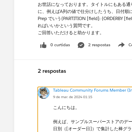
お世話になっております。タイトルにもある通り、環境
に、例えばA列の値で仕分けしたうち、日付順にラ
Prep でいう{PARTITION [field]: {ORDERBY 
ればいいかという質問です。
ご回答いただけると助かります。
0 curtidas
2 respostas
C
2 respostas
Tableau Community Forums Member (Inac
9 de mar. de 2024 01:15
こんにちは。
例えば、サンプルスーパーストアのデー
日別（[オーダー日]）で集計​した棒グ