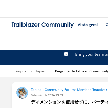
Trailblazer Community
Visão geral
C
Bring your team 
Grupos
Japan
Pergunta de Tableau Community
Tableau Community Forums Member (Inactive) (
8 de mar. de 2024 23:59
ディメンションを使用せずに、パーテ