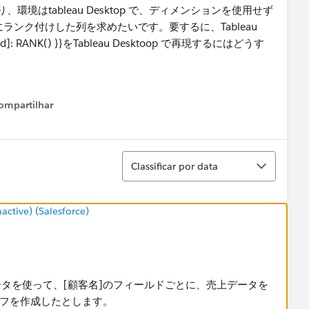
はtableau Desktop で、ディメンションを使用せず
ンク付けした列を求めたいです。要するに、Tableau
[field]: RANK() }}をTableau Desktoop で再現するにはどうす
ompartilhar
Show menu
Classificar
Classificar por data
tive) (Salesforce)
タを使って、[顧客名]のフィールドごとに、売上データを
ラフを作成したとします。