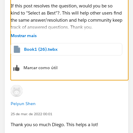
If this post resolves the question, would you be so
kind to "Select as Best"?. This will help other users find
the same answer/resolution and help community keep
track of answered questions. Thank you.
Mostrar mais
Regards,
Book1 (26).twbx
Diego Martinez
Tableau Visionary and Forums Ambassador
Marcar como útil
Peiyun Shen
25 de mar. de 2022 00:01
Thank you so much Diego. This helps a lot!