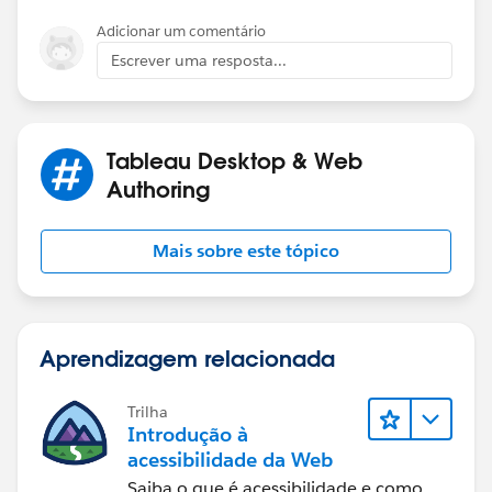
Adicionar um comentário
Escrever uma resposta...
Tableau Desktop & Web
Authoring
Mais sobre este tópico
Aprendizagem relacionada
Trilha
Introdução à
acessibilidade da Web
Saiba o que é acessibilidade e como