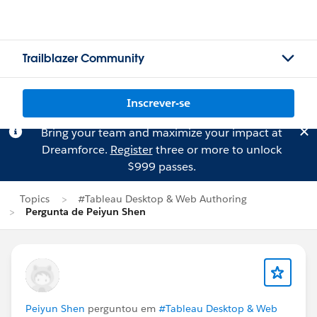
Trailblazer Community
Inscrever-se
Bring your team and maximize your impact at
Dreamforce.
Register
three or more to unlock
$999 passes.
Topics
#Tableau Desktop & Web Authoring
Pergunta de Peiyun Shen
Peiyun Shen
perguntou em
#Tableau Desktop & Web