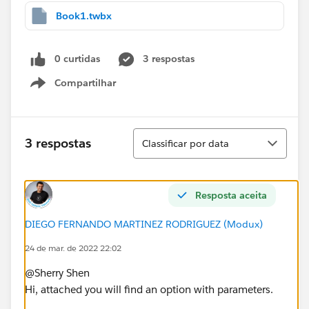
Book1.twbx
0 curtidas
3 respostas
Compartilhar
Show menu
Classificar
3 respostas
Classificar por data
Resposta aceita
DIEGO FERNANDO MARTINEZ RODRIGUEZ (Modux)
24 de mar. de 2022 22:02
@Sherry Shen​
Hi, attached you will find an option with parameters.