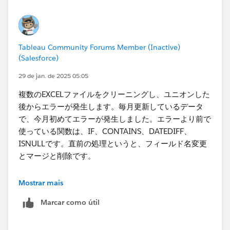
Tableau Community Forums Member (Inactive)
(Salesforce)
29 de jan. de 2025 05:05
複数のEXCELファイルをクリーニングし、ユニオンした
後からエラーが発生します。毎月更新しているデータ
で、今月初めてエラーが発生しました。エラーより前で
使っている関数は、IF、CONTAINS、DATEDIFF、
ISNULLです。直前の処理というと、フィールド名変更
とマージと削除です。
下記の出力エラーと記入した部分でエラーとなります。
Mostrar mais
Marcar como útil