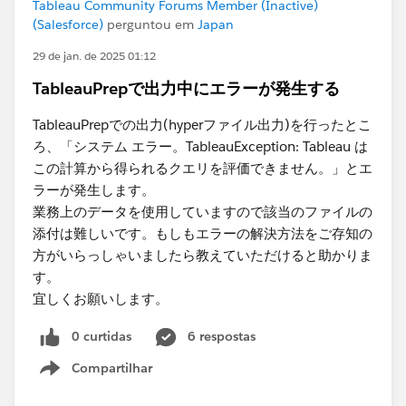
Tableau Community Forums Member (Inactive)
(Salesforce)
perguntou em
Japan
29 de jan. de 2025 01:12
TableauPrepで出力中にエラーが発生する
TableauPrepでの出力(hyperファイル出力)を行ったとこ
ろ、「システム エラー。TableauException: Tableau は
この計算から得られるクエリを評価できません。」とエ
ラーが発生します。
業務上のデータを使用していますので該当のファイルの
添付は難しい​です。もしもエラーの解決方法をご存知の
方がいらっしゃいましたら教えていただけると助かりま
す。
宜しくお願いします。​
0 curtidas
6 respostas
Compartilhar
Show menu