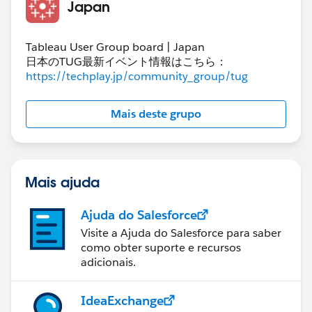
Japan
Tableau User Group board | Japan
日本のTUG最新イベント情報はこちら：
https://techplay.jp/community_group/tug
Mais deste grupo
Mais ajuda
Ajuda do Salesforce
Visite a Ajuda do Salesforce para saber
como obter suporte e recursos
adicionais.
IdeaExchange