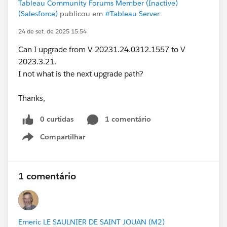
Tableau Community Forums Member (Inactive)
(Salesforce)
publicou em
#Tableau Server
24 de set. de 2025 15:54
Can I upgrade from V 20231.24.0312.1557 to V
2023.3.21.
I not what is the next upgrade path?
Thanks,
0 curtidas
1 comentário
Compartilhar
Show menu
1 comentário
Emeric LE SAULNIER DE SAINT JOUAN (M2)