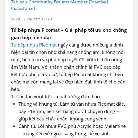
Tableau Community Forums Member (Inactive)
(Salesforce)
28 de jul. de 2025 08:29
Tủ bếp nhựa Picomat – Giải pháp tối ưu cho không
gian bếp hiện đại
Tủ bếp nhựa Picomat
ngày càng được nhiều gia đình
hiện đại tin chọn nhờ khả năng chống ẩm, không mối
mọt, bền màu và phù hợp tuyệt đối với khí hậu nóng
ẩm Việt Nam. Với thành phần chính là PVC cao cấp
kết hợp phụ gia vô cơ, tủ bếp Picomat không chỉ bền
chắc mà còn mang lại vẻ đẹp hiện đại, tinh tế cho căn
bếp.
1. Cấu tạo vượt trội – chất lượng đảm bảo
Thùng và khung tủ: Làm từ ván nhựa Picomat đặc,
dày ~18mm, liên kết bằng ốc vít chuyên dụng –
giúp kết cấu chắc chắn, không cong vênh.
Cánh tủ: Lõi nhựa PVC phủ Acrylic hoặc Melamine
– mang đến vẻ ngoài sang trọng, dễ vệ sinh.