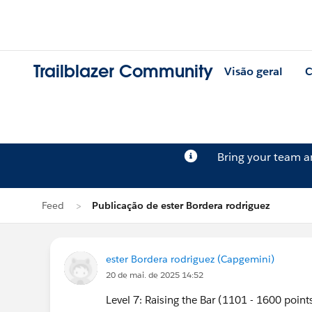
Trailblazer Community
Visão geral
C
Bring your team 
Feed
Publicação de ester Bordera rodriguez
ester Bordera rodriguez (Capgemini)
20 de mai. de 2025 14:52
Level 7: Raising the Bar (1101 - 1600 point