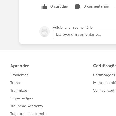
0 curtidas
0 comentários
Adicionar um comentário
Escrever um comentário...