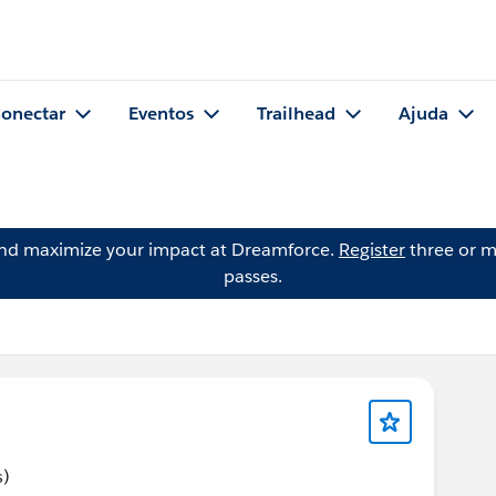
onectar
Eventos
Trailhead
Ajuda
and maximize your impact at Dreamforce.
Register
three or m
passes.
s)