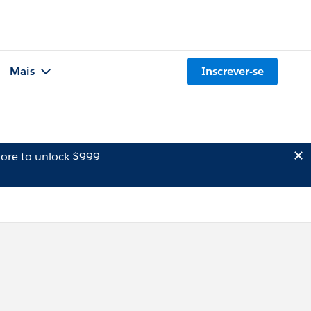
Mais
Inscrever-se
ore to unlock $999