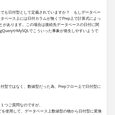
上でも日付型として定義されていますか？ もしデータベー
タベース上には日付カラムが無くてPrep上で計算式によっ
ことがあります。この場合は接続先データベースの日付に関
QueryやMySQLでこういった事象が発生しやすいようで
付型ではなく、数値型だった為、Prepフロー上で日付型に
て１つご質問なのですが、
Tなどを使用して、データベース上数値型の物から日付型に変換