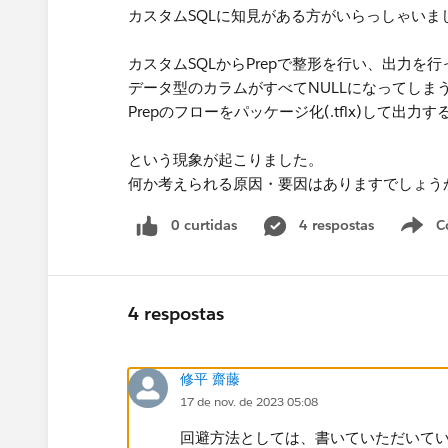
カスタムSQLに知見がある方がいらっしゃいま
カスタムSQLからPrepで整形を行い、出力を行った
データ型のカラムがすべてNULLになってしま
Prepのフローをパッケージ化(.tflx)して出力す
という現象が起こりました。
何か考えられる原因・要因はありますでしょうか
0 curtidas
4 respostas
C
4 respostas
修平 齋藤
17 de nov. de 2023 05:08
回避方法としては、書いていただいて