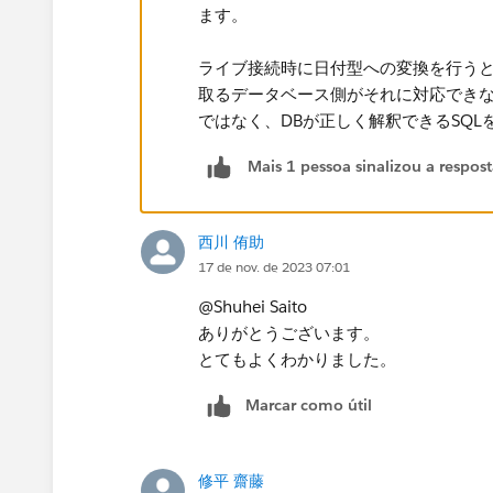
ます。​
ライブ接続時に日付型への変換を行うとT
取るデータベース側がそれに対応できない場
ではなく、DBが正しく解釈できるSQ
Mais 1 pessoa sinalizou a respos
西川 侑助
17 de nov. de 2023 07:01
@Shuhei Saito
ありがとうございます。
とてもよくわかりました。
Marcar como útil
修平 齋藤