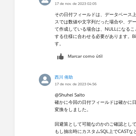
17 de nov. de 2023 02:05
その日付フィールドは、データベース
スでは数値や文字列だった場合や、デー
て作成している場合は、NULLになる
する仕様に合わせる必要があります。Big
す。
Marcar como útil
西川 侑助
17 de nov. de 2023 04:56
@Shuhei Saito​
確かに今回の日付フィールドは確かに日
変換をしました。
回避策として可能なのかのご確認とし
もし抽出時にカスタムSQL上でCAS