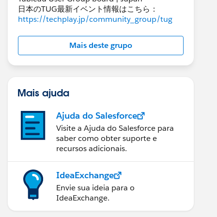
日本のTUG最新イベント情報はこちら：
https://techplay.jp/community_group/tug
Mais deste grupo
Mais ajuda
Ajuda do Salesforce
Visite a Ajuda do Salesforce para
saber como obter suporte e
recursos adicionais.
IdeaExchange
Envie sua ideia para o
IdeaExchange.