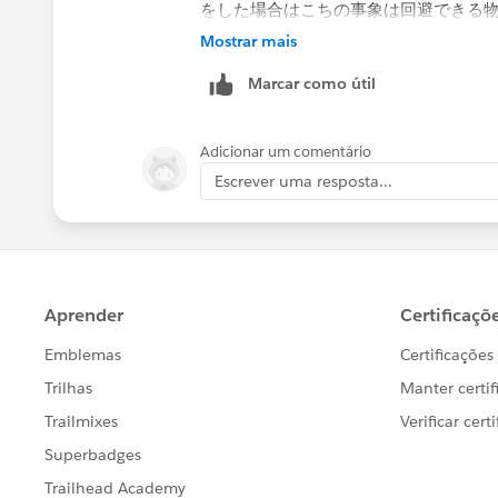
をした場合はこちの事象は回避できる
それとも発生しうる形でしょうか？
Mostrar mais
よろしくお願いいたします。
Marcar como útil
Adicionar um comentário
Escrever uma resposta...