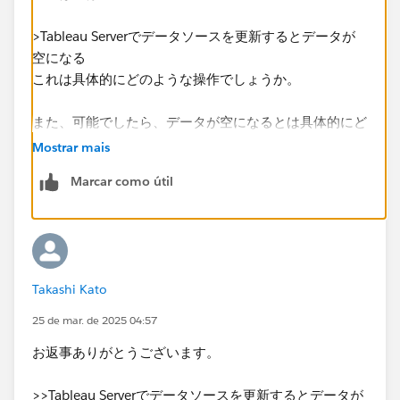
>Tableau Serverでデータソースを更新するとデータが
空になる
これは具体的にどのような操作でしょうか。
また、可能でしたら、データが空になるとは具体的にど
のような状態なのか、スクリーンショットでご説明いた
Mostrar mais
だけると大変助かります。
Marcar como útil
よろしくお願いいたします。
Takashi Kato
25 de mar. de 2025 04:57
お返事ありがとうございます。
>>Tableau Serverでデータソースを更新するとデータが