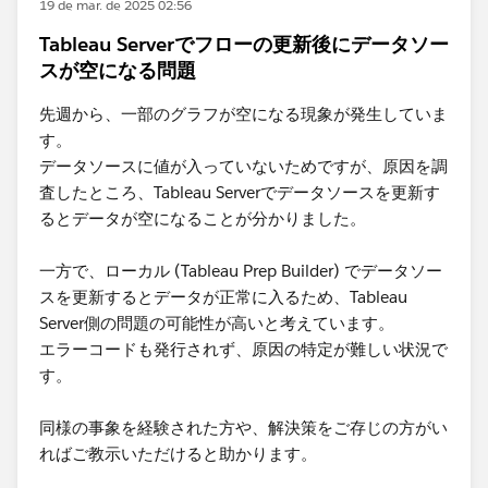
19 de mar. de 2025 02:56
Tableau Serverでフローの更新後にデータソー
スが空になる問題
先週から、一部のグラフが空になる現象が発生していま
す。
データソースに値が入っていないためですが、原因を調
査したところ、Tableau Serverでデータソースを更新す
るとデータが空になることが分かりました。
一方で、ローカル (Tableau Prep Builder) でデータソー
スを更新するとデータが正常に入るため、Tableau
Server側の問題の可能性が高いと考えています。
エラーコードも発行されず、原因の特定が難しい状況で
す。
同様の事象を経験された方や、解決策をご存じの方がい
ればご教示いただけると助かります。