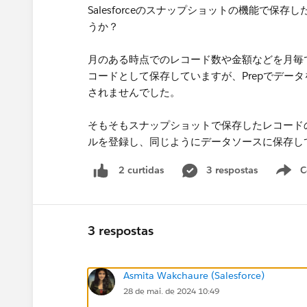
Salesforceのスナップショットの機能で保存
うか？
月のある時点でのレコード数や金額などを月毎で見
コードとして保存していますが、Prepでデー
されませんでした。
そもそもスナップショットで保存したレコードの
ルを登録し、同じようにデータソースに保存し
3 respostas
C
2 curtidas
3 respostas
Asmita Wakchaure (Salesforce)
28 de mai. de 2024 10:49