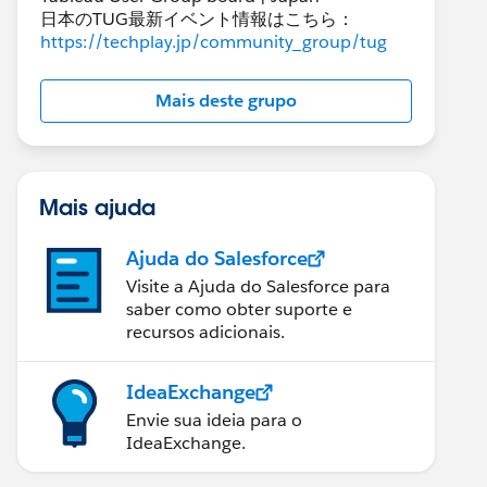
日本のTUG最新イベント情報はこちら：
https://techplay.jp/community_group/tug
Mais deste grupo
Mais ajuda
Ajuda do Salesforce
Visite a Ajuda do Salesforce para
saber como obter suporte e
recursos adicionais.
IdeaExchange
Envie sua ideia para o
IdeaExchange.