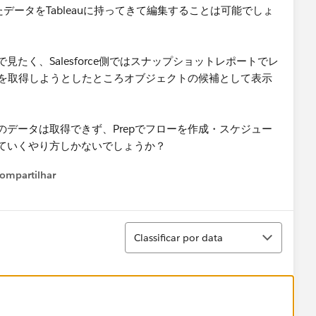
したデータをTableauに持ってきて編集することは可能でしょ
たく、Salesforce側ではスナップショットレポートでレ
タを取得しようとしたところオブジェクトの候補として表示
データは取得できず、Prepでフローを作成・スケジュー
ていくやり方しかないでしょうか？
ompartilhar
Show menu
Classificar
Classificar por data