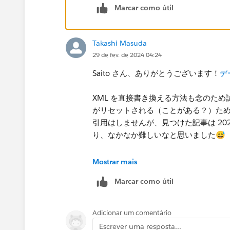
もうひとつ、これはサポート外で自己責任に
Marcar como útil
き換える方法があります。こちらはサ
を公開していたりするので検索すれば
Takashi Masuda
29 de fev. de 2024 04:24
Saito さん、ありがとうございます！
デ
XML を直接書き換える方法も念のた
がリセットされる（ことがある？）た
引用はしませんが、見つけた記事は 202
り、なかなか難しいなと思いました😅
Mostrar mais
Marcar como útil
Adicionar um comentário
Escrever uma resposta...