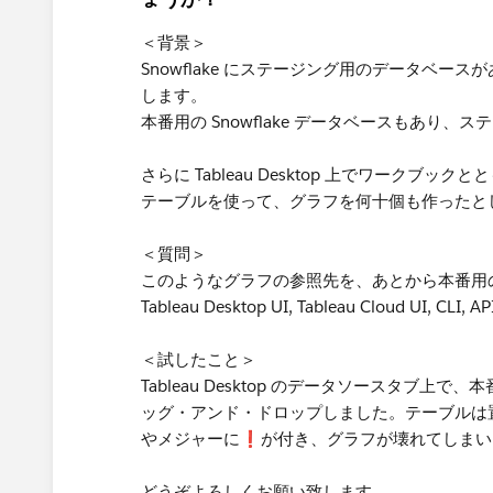
＜背景＞
Snowflake にステージング用のデータベ
します。
本番用の Snowflake データベースもあり
さらに Tableau Desktop 上でワークブッ
テーブルを使って、グラフを何十個も作ったと
＜質問＞
このようなグラフの参照先を、あとから本番用
Tableau Desktop UI, Tableau Cloud U
＜試したこと＞
Tableau Desktop のデータソースタブ
ッグ・アンド・ドロップしました。テーブルは
やメジャーに❗️が付き、グラフが壊れてしま
どうぞよろしくお願い致します。