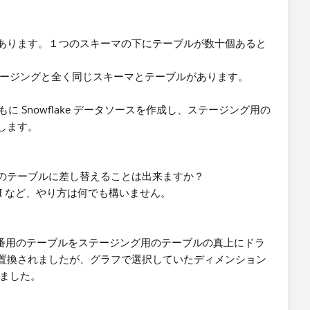
ースがあります。１つのスキーマの下にテーブルが数十個あると
、ステージングと全く同じスキーマとテーブルがあります。
クとともに Snowflake データソースを作成し、ステージング用の
します。
のテーブルに差し替えることは出来ますか？
I, CLI, API など、やり方は何でも構いません。
上で、本番用のテーブルをステージング用のテーブルの真上にドラ
置換されましたが、グラフで選択していたディメンション
いました。