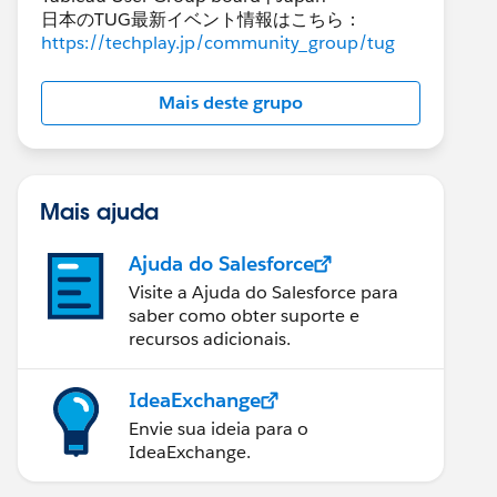
日本のTUG最新イベント情報はこちら：
https://techplay.jp/community_group/tug
Mais deste grupo
Mais ajuda
Ajuda do Salesforce
Visite a Ajuda do Salesforce para
saber como obter suporte e
recursos adicionais.
IdeaExchange
Envie sua ideia para o
IdeaExchange.