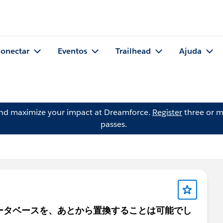
onectar
Eventos
Trailhead
Ajuda
and maximize your impact at Dreamforce.
Register
three or m
passes.
したデータベースを、あとから置換することは可能でし