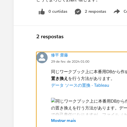
0 curtidas
2 respostas
C
2 respostas
修平 齋藤
29 de fev. de 2024 01:00
同じワークブック上に本番用DBから作
置き換え
を行う方法があります。
データ ソースの置換 - Tableau
Mostrar mais