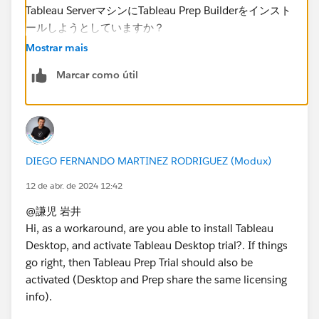
Tableau ServerマシンにTableau Prep Builderをインスト
ールしようとしていますか？
(Are you trying to install Tableau Prep Builder on your
Mostrar mais
Tableau Server machine?)
Marcar como útil
まず、Tableau導入ガイドには以下が記載あります。
https://help.tableau.com/current/desktopdeploy/j
a-jp/desktop_deploy_intro.htm
(First, the Tableau Implementation Guide states the
DIEGO FERNANDO MARTINEZ RODRIGUEZ (Modux)
following:
https://help.tableau.com/current/desktopdeploy/en-
12 de abr. de 2024 12:42
us/desktop_deploy_intro.htm
)
@謙児 岩井​
Hi, as a workaround, are you able to install Tableau
Desktop, and activate Tableau Desktop trial?. If things
go right, then Tableau Prep Trial should also be
activated (Desktop and Prep share the same licensing
info).
Server上でTableau Prepを利用するには、Tableau