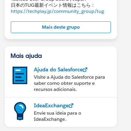
日本のTUG最新イベント情報はこちら：
https://techplay.jp/community_group/tug
Mais deste grupo
Mais ajuda
Ajuda do Salesforce
Visite a Ajuda do Salesforce para
saber como obter suporte e
recursos adicionais.
IdeaExchange
Envie sua ideia para o
IdeaExchange.