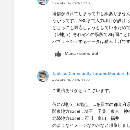
3 de abr. de 2024 12:10
返信が遅れてしまって申し訳ありませ
うからです。ABCまで入力項目が設け
どちらにも対応しようとしているためで
（D地点）それぞれの場所で2時間ごと
パブリッシュするデータは積み上げで
Marcar como útil
Tableau Community Forums Member (Inac
4 de abr. de 2024 00:27
ご返信ありがとうございます。
仮にA地点、B地点、...を日本の都道府
関東地方Excel：埼玉、千葉、東京、神
北陸地方Excel：石川、富山、福井
のようなイメージなのかなと想像しま