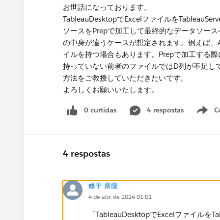
お世話になっております。
TableauDesktopでExcelファイルをTab
ソースをPrepで加工して最終的なデータソース
の中身が違うケースが想定されます。例えば、A
イルを持つ場合もあります。Prepで加工する際に
持っていない前者のファイルではD列が不足し
方法をご教授していただきたいです。
よろしくお願いいたします。
0 curtidas
4 respostas
C
4 respostas
修平 齋藤
4 de abr. de 2024 01:01
「TableauDesktopでExcelファイ