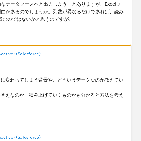
的なデータソースへと出力しよう」とありますが、Excelフ
い理由があるのでしょうか。列数が異なるだけであれば、読み
ば済むのではないかと思うのですが。
tive) (Salesforce)
毎に変わってしまう背景や、どういうデータなのか教えてい
替えなのか、積み上げていくものかも​分かると方法を考え
tive) (Salesforce)