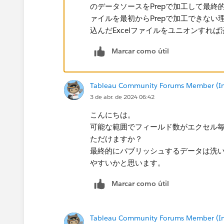
のデータソースをPrepで加工して最終
ァイルを最初からPrepで加工できな
込んだExcelファイルをユニオンすれ
Marcar como útil
Tableau Community Forums Member (Inac
3 de abr. de 2024 06:42
こんにちは。
可能な範囲でフィールド数がエクセル
ただけますか？
最終的にパブリッシュするデータは洗い
やすいかと思います。
Marcar como útil
Tableau Community Forums Member (Inac