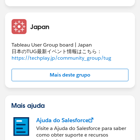
Japan
Tableau User Group board | Japan
日本のTUG最新イベント情報はこちら：
https://techplay.jp/community_group/tug
Mais deste grupo
Mais ajuda
Ajuda do Salesforce
Visite a Ajuda do Salesforce para saber
como obter suporte e recursos