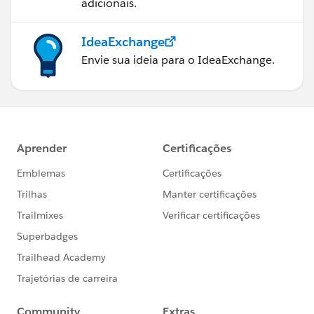
adicionais.
IdeaExchange
Envie sua ideia para o IdeaExchange.