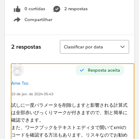
0 curtidas
2 respostas
Compartilhar
Show menu
Classificar
2 respostas
Classificar por data
Resposta aceita
Ame Tso
15 de jan. de 2024 05:43
試しに一度パラメータを削除しますと影響される計算式
は全部赤いびっくりマークが付きますので、割と簡単に
確認できます。
また、ワークブックをテキストエディタで開いてxmlの
コードを確認する方法もあります。リスキなのでお勧め