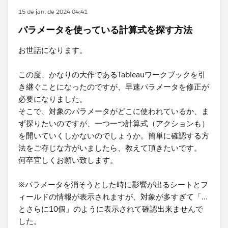
15 de jan. de 2024 04:41
パラメータを使っている計算式を探す方法
お世話になります。
この度、かなりの大作であるTableauワークブックを引
き継ぐことになったのですが、早速パラメータを修正が
必要になりました。
そこで、対象のパラメータがどこに使われているか、ま
ず探りたいのですが、一つ一つ計算式（アクションも）
を開いていくしかないのでしょうか。簡単に確認する方
法をご存じな方がいましたら、教えて頂きたいです。
何卒宜しくお願い致します。
※パラメータを消そうとした時に影響が出るシートとフ
ィールドの情報が表示されますが、対象が多すぎて「…
とさらに10個」のように表示されて確認出来ませんで
した。