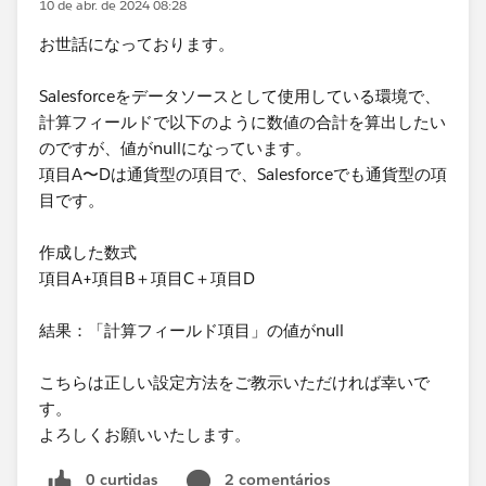
10 de abr. de 2024 08:28
お世話になっております。
Salesforceをデータソースとして使用している環境で、
計算フィールドで以下のように数値の合計を算出したい
のですが、値がnullになっています。
項目A〜Dは通貨型の項目で、Salesforceでも通貨型の項
目です。
作成した数式
項目A+項目B＋項目C＋項目D
結果：「計算フィールド項目」の値がnull
こちらは正しい設定方法をご教示いただければ幸いで
す。
よろしくお願いいたします。
0 curtidas
2 comentários