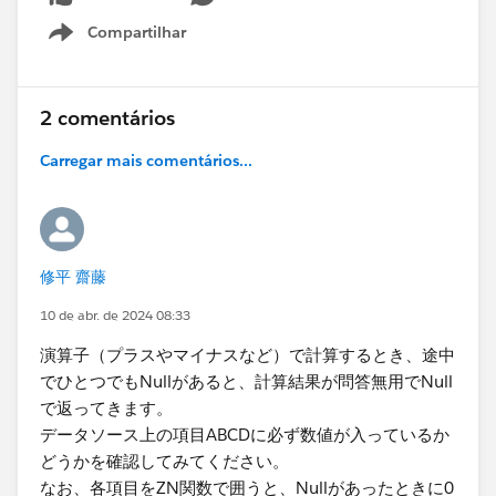
Compartilhar
Show menu
2 comentários
Carregar mais comentários...
修平 齋藤
10 de abr. de 2024 08:33
演算子（プラスやマイナスなど）で計算するとき、途中
でひとつでもNullがあると、​計算結果が問答無用でNull
で返ってきます。
データソース上の項目ABCDに必ず数値が入っているか
どうかを確認してみてください。
なお、各項目をZN関数で囲うと、Nullがあったときに0