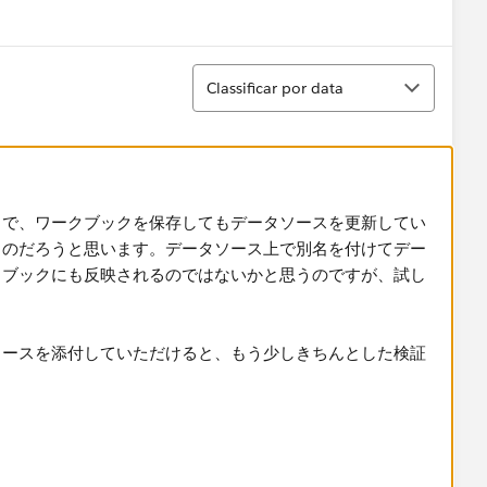
Show menu
Classificar
Classificar por data
うで、ワークブックを保存してもデータソースを更新してい
うのだろうと思います。データソース上で別名を付けてデー
クブックにも反映されるのではないかと思うのですが、試し
ソースを添付していただけると、もう少しきちんとした検証