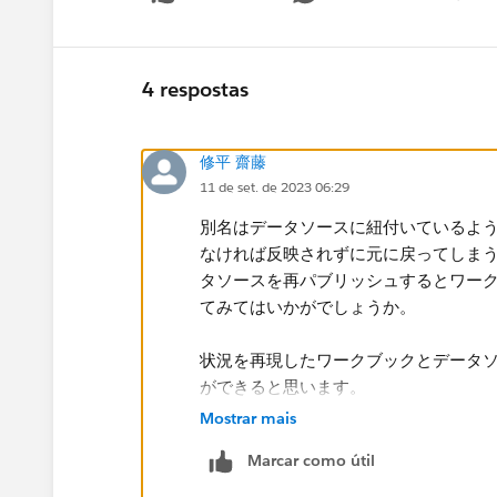
4 respostas
修平 齋藤
11 de set. de 2023 06:29
別名はデータソースに紐付いているよ
なければ反映されずに元に戻ってしま
タソースを再パブリッシュするとワー
てみてはいかがでしょうか。
状況を再現したワークブックとデータ
ができると思います。
Mostrar mais
Marcar como útil