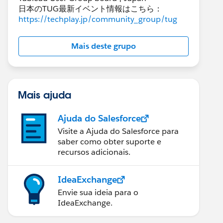
日本のTUG最新イベント情報はこちら：
https://techplay.jp/community_group/tug
Mais deste grupo
Mais ajuda
Ajuda do Salesforce
Visite a Ajuda do Salesforce para
saber como obter suporte e
recursos adicionais.
IdeaExchange
Envie sua ideia para o
IdeaExchange.