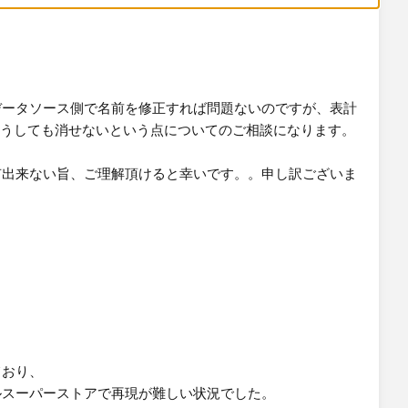
データソース側で名前を修正すれば問題ないのですが、表計
どうしても消せないという点についてのご相談になります。
有出来ない旨、ご理解頂けると幸いです。。申し訳ございま
ており、
ルスーパーストアで再現が難しい状況でした。