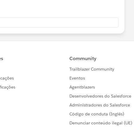
できなくなる。（おそらくここまでで状況が再現できているも
eb編集でメジャーネームの​別名を編集し、パブリッシュ。