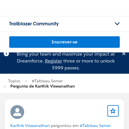
Trailblazer Community
Inscrever-se
Bring your team and maximize your impact at
Dreamforce.
Register
three or more to unlock
$999 passes.
Topics
#Tableau Server
Pergunta de Karthik Viswanathan
Karthik Viswanathan
perguntou em
#Tableau Server