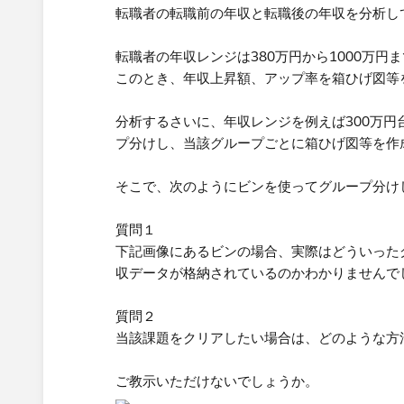
転職者の転職前の年収と転職後の年収を分析し
転職者の年収レンジは380万円から1000万円
このとき、年収上昇額、アップ率を箱ひげ図等
分析するさいに、年収レンジを例えば300万円台
プ分けし、当該グループごとに箱ひげ図等を作
そこで、次のようにビンを使ってグループ分け
質問１
下記画像にあるビンの場合、実際はどういった
収データが格納されているのかわかりませんで
質問２
当該課題をクリアしたい場合は、どのような方
ご教示いただけないでしょうか。