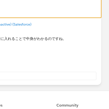
入れてみれば、実際にどの年収のデータがどのビンに入って
tive) (Salesforce)
行に入れることで中身がわかるのですね。