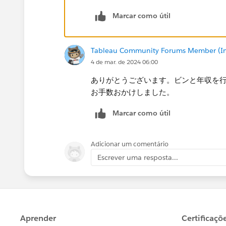
が、新しいシートでビンと年収を行に
Marcar como útil
いるのかを確認することができます。
Tableau Community Forums Member (Inac
4 de mar. de 2024 06:00
ありがとうございます。ビンと年収を
お手数おかけしました。
Marcar como útil
Adicionar um comentário
Escrever uma resposta...