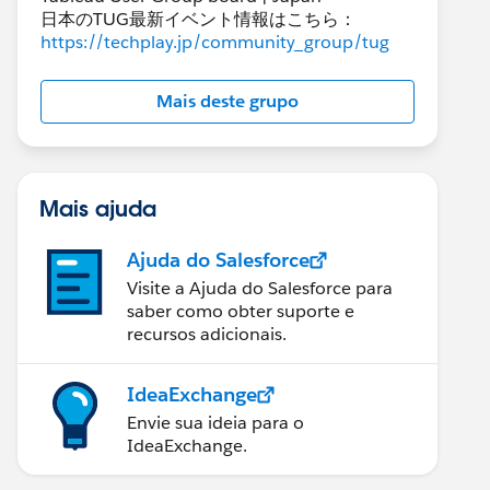
日本のTUG最新イベント情報はこちら：
https://techplay.jp/community_group/tug
Mais deste grupo
Mais ajuda
Ajuda do Salesforce
Visite a Ajuda do Salesforce para
saber como obter suporte e
recursos adicionais.
IdeaExchange
Envie sua ideia para o
IdeaExchange.