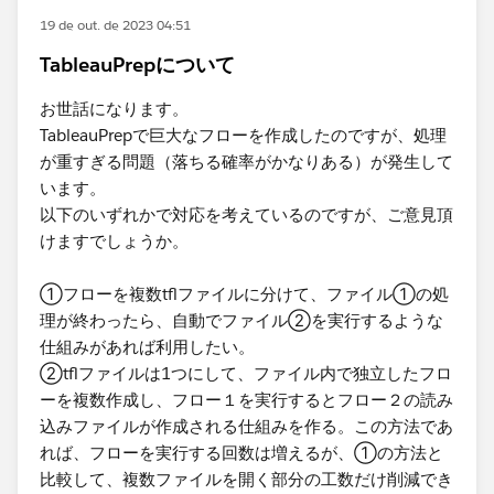
19 de out. de 2023 04:51
TableauPrepについて
お世話になります。
TableauPrepで巨大なフローを作成したのですが、処理
が重すぎる問題（落ちる確率がかなりある）が発生して
います。
以下のいずれかで対応を考えているのですが、ご意見頂
けますでしょうか。
①フローを複数tflファイルに分けて、ファイル①の処
理が終わったら、自動でファイル②を実行するような
仕組みがあれば利用したい。
②tflファイルは1つにして、ファイル内で独立したフロ
ーを複数作成し、フロー１を実行するとフロー２の読み
込みファイルが作成される仕組みを作る。この方法であ
れば、フローを実行する回数は増えるが、①の方法と
比較して、複数ファイルを開く部分の工数だけ削減でき