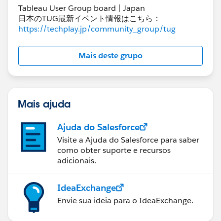
Tableau User Group board | Japan
日本のTUG最新イベント情報はこちら：
https://techplay.jp/community_group/tug
Mais deste grupo
Mais ajuda
Ajuda do Salesforce
Visite a Ajuda do Salesforce para saber
como obter suporte e recursos
adicionais.
IdeaExchange
Envie sua ideia para o IdeaExchange.