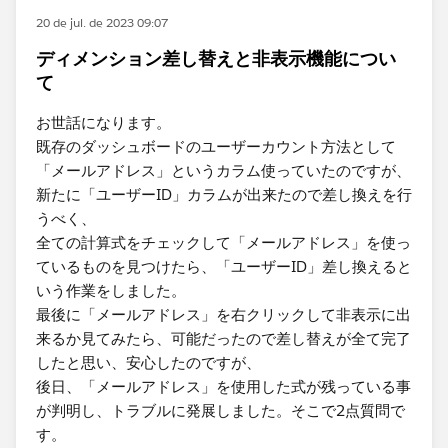
20 de jul. de 2023 09:07
ディメンション差し替えと非表示機能につい
て
お世話になります。
既存のダッシュボードのユーザーカウント方法として
「メールアドレス」というカラム使っていたのですが、
新たに「ユーザーID」カラムが出来たので差し換えを行
うべく、
全ての計算式をチェックして​「メールアドレス」を使っ
ているものを見つけたら、​「ユーザーID」差し換える​と
いう作業をしました。
最後に​「メールアドレス」を右クリックして非表示に出
来るか見てみたら、可能だったので差し替えが全て完了
したと思い、安心したのですが、
後日、​「メールアドレス」を使用した式が残っている事
が判明し、トラブルに発展しました。そこで2点質問で
す。