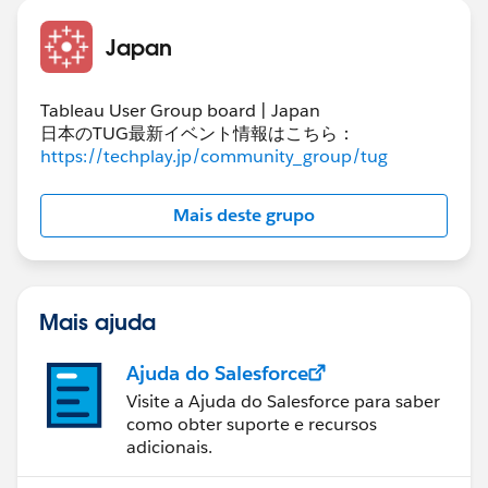
Japan
Tableau User Group board | Japan
日本のTUG最新イベント情報はこちら：
https://techplay.jp/community_group/tug
Mais deste grupo
Mais ajuda
Ajuda do Salesforce
Visite a Ajuda do Salesforce para saber
como obter suporte e recursos
adicionais.