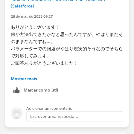
(Salesforce)
28 de mar. de 2023 09:27
ありがとうございます！
何か方法出てきたかなと思ったんですが、やはりまだそ
のままなんですね…。
パラメーターでの回避がやはり現実的そうなのでそちら
で対応してみます。
ご回答ありがとうございました！​
Ideaの投票もしておきます！​
Mostrar mais
Marcar como útil
Adicionar um comentário
Escrever uma resposta...