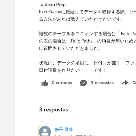
Tableau Prep
Excelやcsvに接続してデータを取得する際
る方法があれば教えていただきたいです。
複数のテーブルをユニオンする場合は「Faile 
の表の場合は「Faile Paths」の項目が無
に質問させていただきました。
状況は、データの項目に「日付」が無く、ファ
日付項目を作りたい・・・です！
0 curtidas
3 respostas
C
3 respostas
修平 齋藤