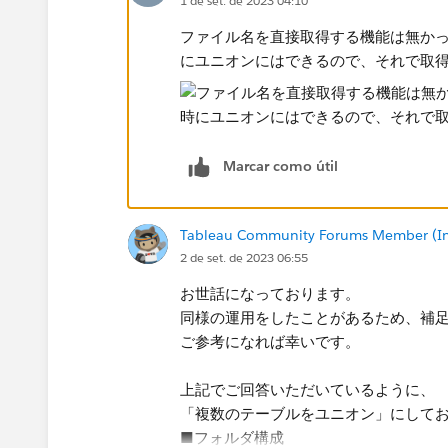
1 de set. de 2023 04:10
ファイル名を直接取得する機能は無か
にユニオンにはできるので、それで取
Marcar como útil
Tableau Community Forums Member (Inac
2 de set. de 2023 06:55
お世話になっております。
同様の運用をしたことがあるため、補
ご参考になれば幸いです。
上記でご回答いただいているように、
「複数のテーブルをユニオン」にして
■フォルダ構成