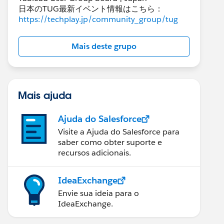
日本のTUG最新イベント情報はこちら：
https://techplay.jp/community_group/tug
Mais deste grupo
Mais ajuda
Ajuda do Salesforce
Visite a Ajuda do Salesforce para
saber como obter suporte e
recursos adicionais.
IdeaExchange
Envie sua ideia para o
IdeaExchange.