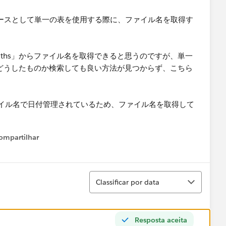
、ソースとして単一の表を使用する際に、ファイル名を取得す
Paths」からファイル名を取得できると思うのですが、単一
いためどうしたものか検索しても良い方法が見つからず、こちら
イル名で日付管理されているため、ファイル名を取得して
ompartilhar
Show menu
Classificar
Classificar por data
Resposta aceita