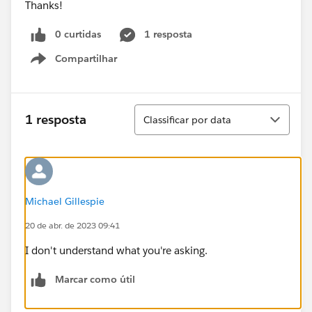
Thanks!
0 curtidas
1 resposta
Compartilhar
Show menu
Classificar
1 resposta
Classificar por data
Michael Gillespie
20 de abr. de 2023 09:41
I don't understand what you're asking.
Marcar como útil