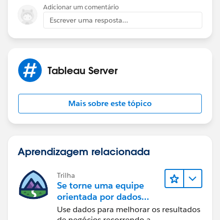
Adicionar um comentário
Escrever uma resposta...
Tableau Server
Mais sobre este tópico
Aprendizagem relacionada
Trilha
Se torne uma equipe
orientada por dados
usando o Tableau
Use dados para melhorar os resultados
de negócios recorrendo a