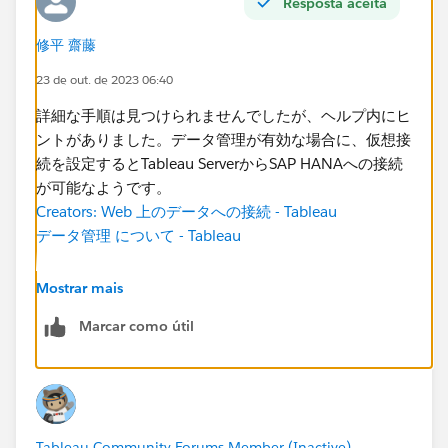
Resposta aceita
修平 齋藤
23 de out. de 2023 06:40
詳細な手順は見つけられませんでしたが、ヘルプ内にヒ
ントがありました。データ管理が有効な場合に、仮想接
続を設定するとTableau ServerからSAP HANAへの接続
が可能なようです。
Creators: Web 上のデータへの接続 - Tableau
データ管理 について - Tableau
Mostrar mais
Marcar como útil
Tableau Community Forums Member (Inactive)