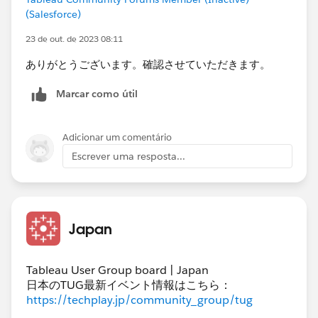
(Salesforce)
23 de out. de 2023 08:11
ありがとうございます。確認させていただきます。
SAP HANAの環境を持っていないので私のほうで実践は
できませんが、仮想接続の作成を選択するとサーバ情報
Marcar como útil
等を入力する画面が出てきますので、ここで接続を設定
できるのではないかと思います（別途SAP側で何らかの
Adicionar um comentário
設定が必要かもしれません）。
Escrever uma resposta...
Japan
Tableau User Group board | Japan
日本のTUG最新イベント情報はこちら：
https://techplay.jp/community_group/tug