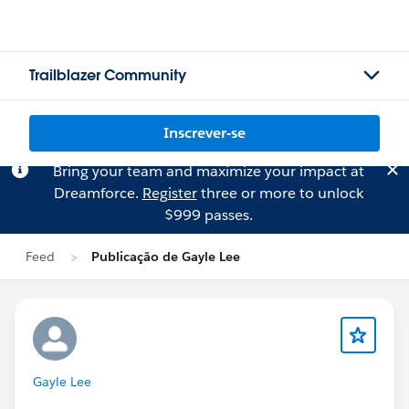
Trailblazer Community
Inscrever-se
Bring your team and maximize your impact at
Dreamforce.
Register
three or more to unlock
$999 passes.
Feed
Publicação de Gayle Lee
Gayle Lee