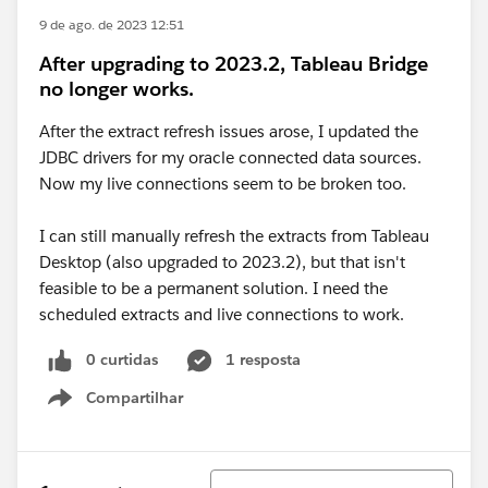
9 de ago. de 2023 12:51
After upgrading to 2023.2, Tableau Bridge
no longer works.
After the extract refresh issues arose, I updated the
JDBC drivers for my oracle connected data sources.
Now my live connections seem to be broken too.
I can still manually refresh the extracts from Tableau
Desktop (also upgraded to 2023.2), but that isn't
feasible to be a permanent solution. I need the
scheduled extracts and live connections to work.
0 curtidas
1 resposta
Compartilhar
Show menu
Classificar