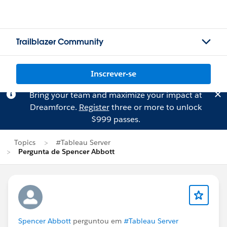
Trailblazer Community
Inscrever-se
Bring your team and maximize your impact at
Dreamforce.
Register
three or more to unlock
$999 passes.
Topics
#Tableau Server
Pergunta de Spencer Abbott
Spencer Abbott
perguntou em
#Tableau Server