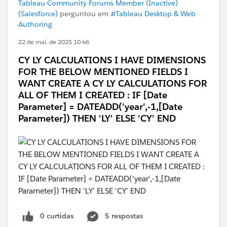
Tableau Community Forums Member (Inactive)
(Salesforce)
perguntou em
#Tableau Desktop & Web
Authoring
22 de mai. de 2025 10:46
CY LY CALCULATIONS I HAVE DIMENSIONS
FOR THE BELOW MENTIONED FIELDS I
WANT CREATE A CY LY CALCULATIONS FOR
ALL OF THEM I CREATED : IF [Date
Parameter] = DATEADD('year',-1,[Date
Parameter]) THEN 'LY' ELSE 'CY' END
0 curtidas
5 respostas