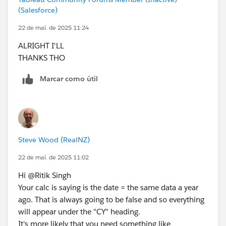
(Salesforce)
22 de mai. de 2025 11:24
ALRIGHT I'LL
THANKS THO
Marcar como útil
Steve Wood (RealNZ)
22 de mai. de 2025 11:02
Hi @Ritik Singh​
Your calc is saying is the date = the same data a year
ago. That is always going to be false and so everything
will appear under the "CY" heading.
It's more likely that you need something like