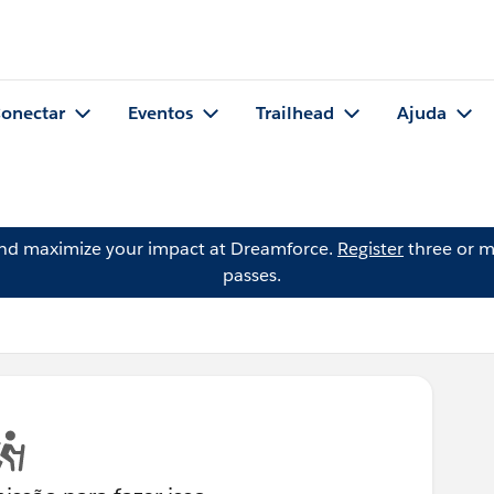
onectar
Eventos
Trailhead
Ajuda
and maximize your impact at Dreamforce.
Register
three or m
passes.