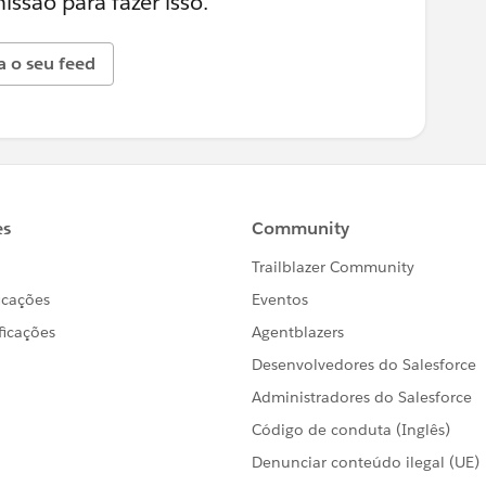
ssão para fazer isso.
a o seu feed