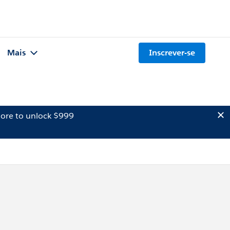
Mais
Inscrever-se
ore to unlock $999