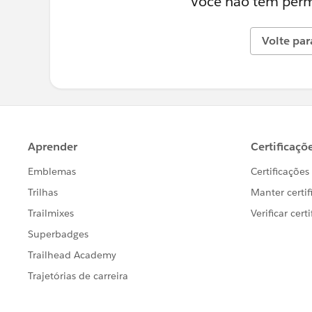
Você não tem permi
Volte par