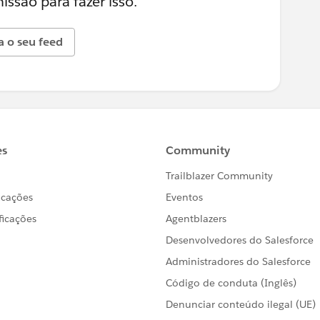
ssão para fazer isso.
a o seu feed