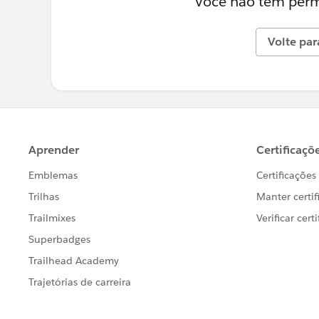
Você não tem permi
Volte par