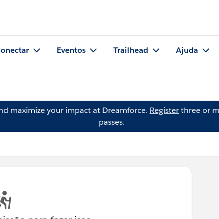
onectar
Eventos
Trailhead
Ajuda
and maximize your impact at Dreamforce.
Register
three or m
passes.