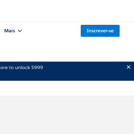
Mais
Inscrever-se
ore to unlock $999