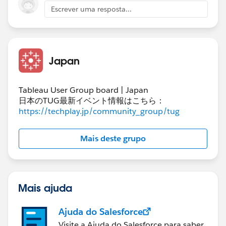
Escrever uma resposta...
Japan
Tableau User Group board | Japan
日本のTUG最新イベント情報はこちら：
https://techplay.jp/community_group/tug
Mais deste grupo
Mais ajuda
Ajuda do Salesforce
Visite a Ajuda do Salesforce para saber