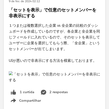
9 de fev. de 2024 02:12
「セットを表示」で任意のセットメンバーを
非表示にする
１つまたは複数選択した企業 vs 全企業​の比較のダッシ
ュボードを作成しているのですが、各企業と全企業を同
じフィールドに入れているので、そのセットを表示して
ユーザーに企業を選択してもらう際、「全企業」という
セットメンバーが出てしまいます。
UIが悪いので非表示にする方法を模索しております。
2 respostas
1 curtida
Compartilhar
Show menu