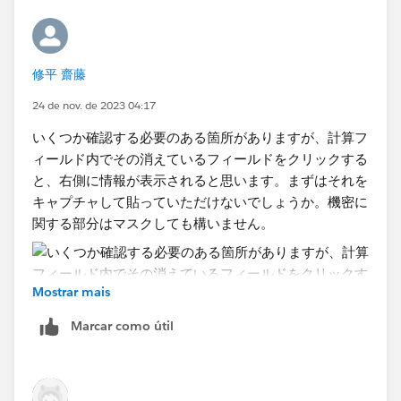
場合は抽出を削除してライブに戻す、あるいはパブリッ
シュされたデータソースに接続している場合はローカル
コピーを作成して非表示を解除といった方法も試すこと
になります。
修平 齋藤
24 de nov. de 2023 04:17
いくつか確認する必要のある箇所がありますが、計算フ
ィールド内でその消えているフィールドをクリックする
と、右側に情報が表示されると思います。まずはそれを
キャプチャして貼っていただけないでしょうか。機密に
関する部分はマスクしても構いません。
Mostrar mais
Marcar como útil