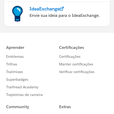
IdeaExchange
Envie sua ideia para o IdeaExchange.