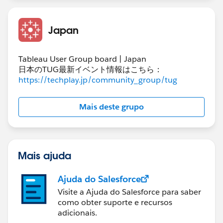
Japan
Tableau User Group board | Japan
日本のTUG最新イベント情報はこちら：
https://techplay.jp/community_group/tug
Mais deste grupo
Mais ajuda
Ajuda do Salesforce
Visite a Ajuda do Salesforce para saber
como obter suporte e recursos
adicionais.