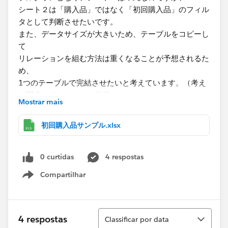
シート２は「購入品」ではなく「初回購入品」のフィル
タとして判断させたいです。​
また、データサイズが大きいため、テーブルをコピーし
て
リレーションを組む方法は重くなることが予想されるた
め、
1つのテーブルで完結させたいと考えています。（考え
が間違っていたら、ご指摘ください）
Mostrar mais
そのような方法は可能でしょうか。何卒宜しくお願いし
初回購入品サンプル.xlsx
ます。​
0 curtidas
4 respostas
Compartilhar
Show menu
Classificar
4 respostas
Classificar por data