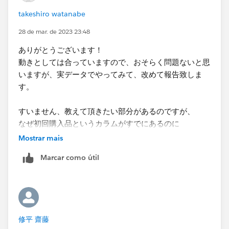
takeshiro watanabe
28 de mar. de 2023 23:48
ありがとうございます！
動きとしては合っていますので、おそらく問題ないと思
いますが、実データでやってみて、改めて報告致しま
す。
​すいません、教えて頂きたい部分があるのですが、
なぜ初回購入品というカラムがすでにあるのに
LODで改めて作り直す必要があるのでしょうか。​
Mostrar mais
Marcar como útil
修平 齋藤