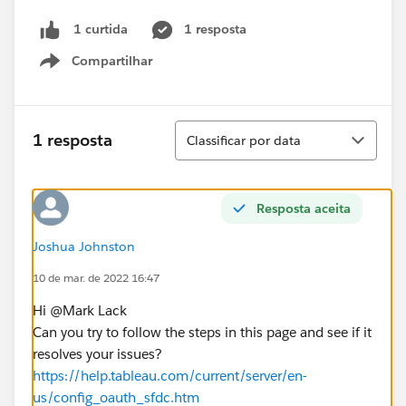
1 resposta
1 curtida
Compartilhar
Show menu
Classificar
1 resposta
Classificar por data
Resposta aceita
Joshua Johnston
10 de mar. de 2022 16:47
Hi @Mark Lack​
Can you try to follow the steps in this page and see if it
resolves your issues?
https://help.tableau.com/current/server/en-
us/config_oauth_sfdc.htm