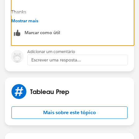
Thanks
Josh Johnston
Mostrar mais
Marcar como útil
Adicionar um comentário
Escrever uma resposta...
Tableau Prep
Mais sobre este tópico