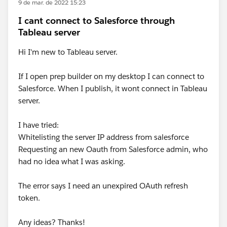
9 de mar. de 2022 15:23
I cant connect to Salesforce through
Tableau server
Hi I'm new to Tableau server.
If I open prep builder on my desktop I can connect to
Salesforce. When I publish, it wont connect in Tableau
server.
I have tried:
Whitelisting the server IP address from salesforce
Requesting an new Oauth from Salesforce admin, who
had no idea what I was asking.
The error says I need an unexpired OAuth refresh
token.
Any ideas? Thanks!