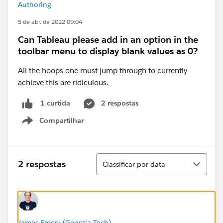
Authoring
5 de abr. de 2022 09:04
Can Tableau please add in an option in the
toolbar menu to display blank values as 0?
All the hoops one must jump through to currently
achieve this are ridiculous.
2 respostas
1 curtida
Compartilhar
Show menu
Classificar
2 respostas
Classificar por data
James Emery (Georgia Tech)