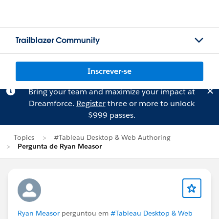
Trailblazer Community
Inscrever-se
Bring your team and maximize your impact at
Dreamforce.
Register
three or more to unlock
$999 passes.
Topics
#Tableau Desktop & Web Authoring
Pergunta de Ryan Measor
Ryan Measor
perguntou em
#Tableau Desktop & Web